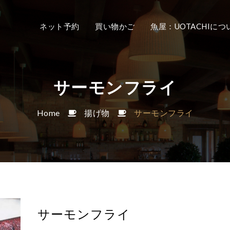
ネット予約
買い物かご
魚屋：UOTACHIにつ
サーモンフライ
Home
揚げ物
サーモンフライ
サーモンフライ