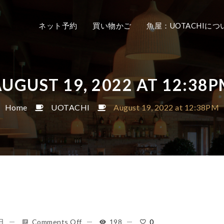
ネット予約
買い物かご
魚屋：UOTACHIにつ
UGUST 19, 2022 AT 12:38
Home
UOTACHI
August 19, 2022 at 12:38PM
日
Comments Off
198
0