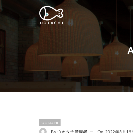
A
UOTACHI
By
ウオタチ管理者
On
2022年8月19