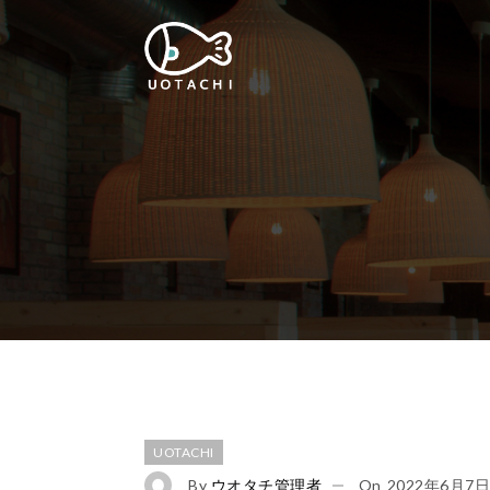
UOTACHI
By
ウオタチ管理者
On
2022年6月7日