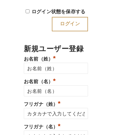
ログイン状態を保存する
新規ユーザー登録
*
お名前（姓）
*
お名前（名）
*
フリガナ（姓）
*
フリガナ（名）