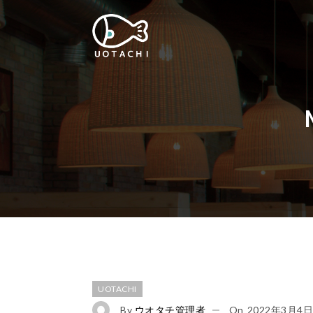
UOTACHI
By
ウオタチ管理者
On
2022年3月4日