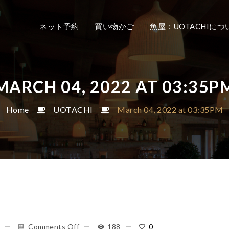
ネット予約
買い物かご
魚屋：UOTACHIにつ
MARCH 04, 2022 AT 03:35P
Home
UOTACHI
March 04, 2022 at 03:35PM
Comments Off
188
0