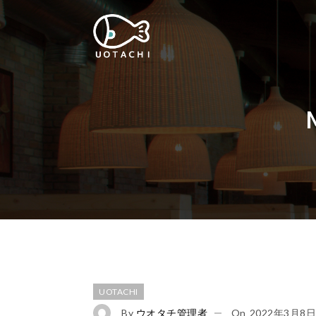
UOTACHI
By
ウオタチ管理者
On
2022年3月8日