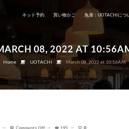
ネット予約
買い物かご
魚屋：UOTACHIにつ
MARCH 08, 2022 AT 10:56A
Home
UOTACHI
March 08, 2022 at 10:56AM
Comments Off
195
0