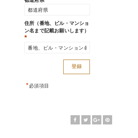
都道府県
住所（番地、ビル・マンショ
ン名まで記載お願いします）
*
*
必須項目