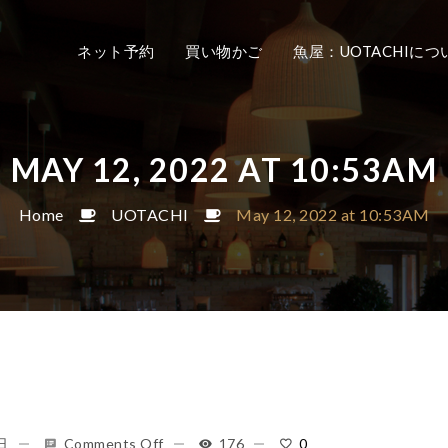
ネット予約
買い物かご
魚屋：UOTACHIにつ
MAY 12, 2022 AT 10:53AM
Home
UOTACHI
May 12, 2022 at 10:53AM
日
Comments Off
176
0