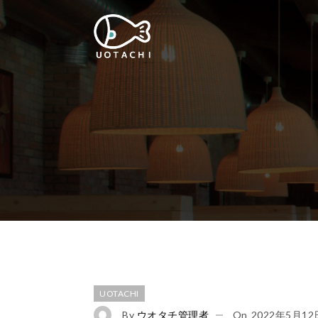
UOTACHI
By
ウオタチ管理者
On
2022年5月12