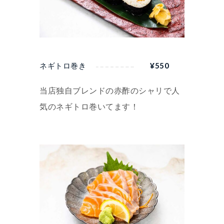
ネギトロ巻き
¥
550
当店独自ブレンドの赤酢のシャリで人
気のネギトロ巻いてます！