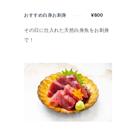
おすすめ白身お刺身
¥
800
その日に仕入れた天然白身魚をお刺身
で！