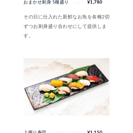
おまかせ刺身 5種盛り
¥
1,780
その日に仕入れた新鮮なお魚を各種2切
ずつお刺身盛り合わせにして提供しま
す。
上握り寿司
¥
1,150