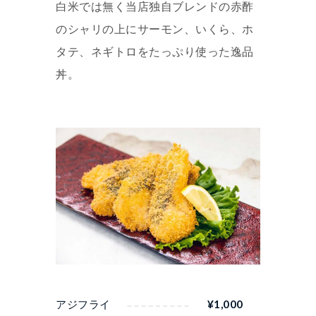
白米では無く当店独自ブレンドの赤酢
のシャリの上にサーモン、いくら、ホ
タテ、ネギトロをたっぷり使った逸品
丼。
アジフライ
¥
1,000