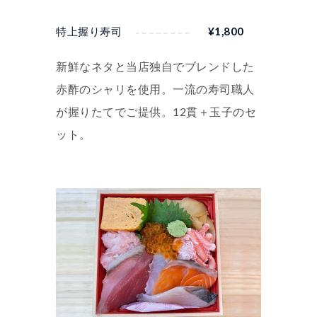
特上握り寿司
¥
1,800
新鮮なネタと当店独自でブレンドした
赤酢のシャリを使用。一流の寿司職人
が握りたてでご提供。12貫＋玉子のセ
ット。