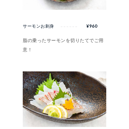
サーモンお刺身
¥
960
脂の乗ったサーモンを切りたてでご用
意！