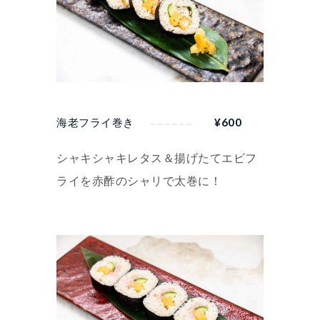
海老フライ巻き
¥
600
シャキシャキレタス＆揚げたてエビフ
ライを赤酢のシャリで太巻に！