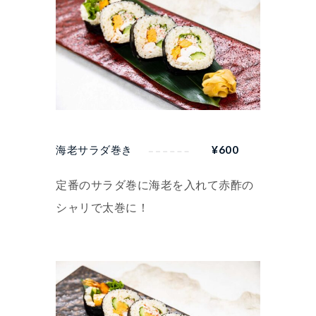
海老サラダ巻き
¥
600
定番のサラダ巻に海老を入れて赤酢の
シャリで太巻に！