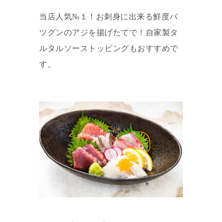
当店人気№１！お刺身に出来る鮮度バ
ツグンのアジを揚げたてで！自家製タ
ルタルソーストッピングもおすすめで
す。