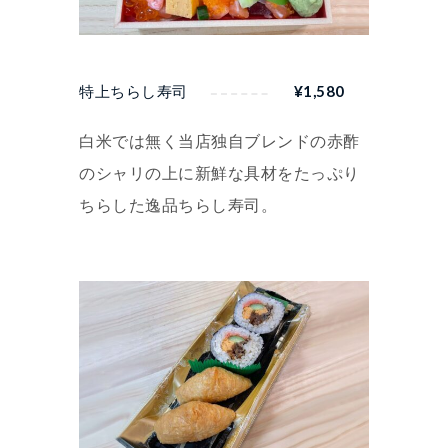
特上ちらし寿司
¥
1,580
白米では無く当店独自ブレンドの赤酢
のシャリの上に新鮮な具材をたっぷり
ちらした逸品ちらし寿司。