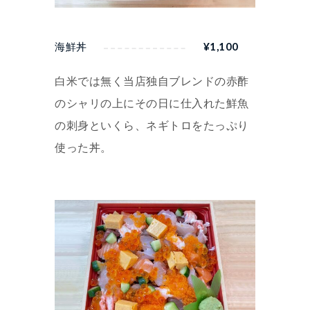
海鮮丼
¥
1,100
白米では無く当店独自ブレンドの赤酢
のシャリの上にその日に仕入れた鮮魚
の刺身といくら、ネギトロをたっぷり
使った丼。